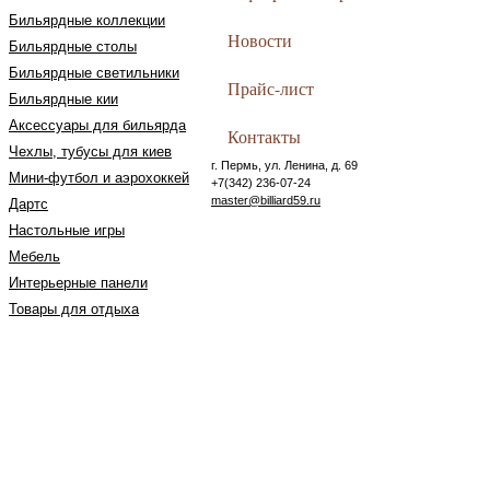
Бильярдные коллекции
Новости
Бильярдные столы
Бильярдные светильники
Прайс-лист
Бильярдные кии
Аксессуары для бильярда
Контакты
Чехлы, тубусы для киев
г. Пермь, ул. Ленина, д. 69
Мини-футбол и аэрохоккей
+7(342) 236-07-24
master@billiard59.ru
Дартс
Настольные игры
Мебель
Интерьерные панели
Товары для отдыха