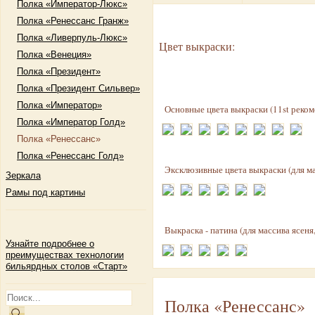
Полка «Император-Люкс»
Полка «Ренессанс Гранж»
Полка «Ливерпуль-Люкс»
Цвет выкраски:
Полка «Венеция»
Полка «Президент»
Полка «Президент Сильвер»
Полка «Император»
Основные цвета выкраски (11st реком
Полка «Император Голд»
Полка «Ренессанс»
Полка «Ренессанс Голд»
Эксклюзивные цвета выкраски (для ма
Зеркала
Рамы под картины
Выкраска - патина (для массива ясеня
Узнайте подробнее о
преимуществах технологии
бильярдных столов «Старт»
Полка «Ренессанс»