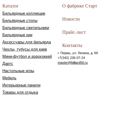
Каталог
О фабрике Старт
Бильярдные коллекции
Новости
Бильярдные столы
Бильярдные светильники
Прайс-лист
Бильярдные кии
Аксессуары для бильярда
Контакты
Чехлы, тубусы для киев
г. Пермь, ул. Ленина, д. 69
Мини-футбол и аэрохоккей
+7(342) 236-07-24
master@billiard59.ru
Дартс
Настольные игры
Мебель
Интерьерные панели
Товары для отдыха