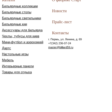
Бильярдные коллекции
Новости
Бильярдные столы
Бильярдные светильники
Прайс-лист
Бильярдные кии
Аксессуары для бильярда
Контакты
Чехлы, тубусы для киев
г. Пермь, ул. Ленина, д. 69
Мини-футбол и аэрохоккей
+7(342) 236-07-24
master@billiard59.ru
Дартс
Настольные игры
Мебель
Интерьерные панели
Товары для отдыха