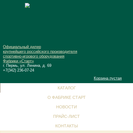
Официальный дилер
крупнейшего российского производителя
спортивно-игрового оборудования
Фабрики «Старт»
г. Пермь, ул. Ленина, д. 69
+7(342) 236-07-24
Корзина пустая
КАТАЛОГ
О ФАБРИКЕ СТАРТ
НОВОСТИ
ПРАЙС-ЛИСТ
КОНТАКТЫ