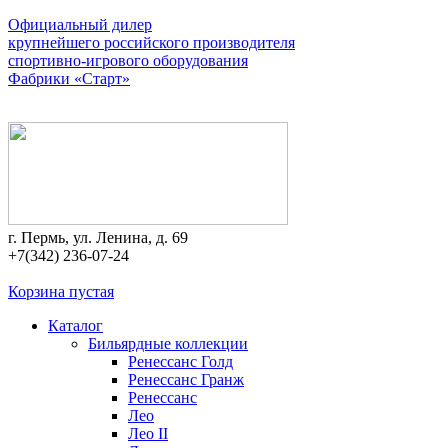
Официальный дилер
крупнейшего российского производителя
спортивно-игрового оборудования
Фабрики «Старт»
г. Пермь, ул. Ленина, д. 69
+7(342) 236-07-24
Корзина пустая
Каталог
Бильярдные коллекции
Ренессанс Голд
Ренессанс Гранж
Ренессанс
Лео
Лео II