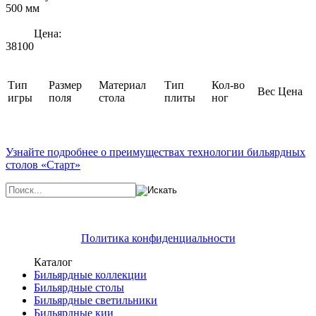
500 мм
Цена:
38100
Тип
Размер
Материал
Тип
Кол-во
Вес
Цена
игры
поля
стола
плиты
ног
Узнайте подробнее о преимуществах технологии бильярдных
столов «Старт»
Политика конфиденциальности
Каталог
Бильярдные коллекции
Бильярдные столы
Бильярдные светильники
Бильярдные кии