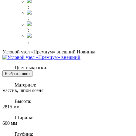
';
';
';
';
Угловой узел «Премиум» внешний
Новинка
Цвет выкраски:
Материал:
массив, шпон ясеня
Высота:
2815 мм
Ширина:
600 мм
Глубина: