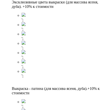
Эксклюзивные цвета выкраски (для массива ясеня,
дуба). +10% к стоимости
';
';
';
';
';
';
';
Выкраска - патина (для массива ясеня, дуба).+10% к
стоимости
';