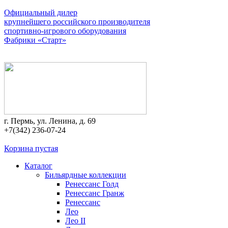
Официальный дилер
крупнейшего российского производителя
спортивно-игрового оборудования
Фабрики «Старт»
г. Пермь, ул. Ленина, д. 69
+7(342) 236-07-24
Корзина пустая
Каталог
Бильярдные коллекции
Ренессанс Голд
Ренессанс Гранж
Ренессанс
Лео
Лео II