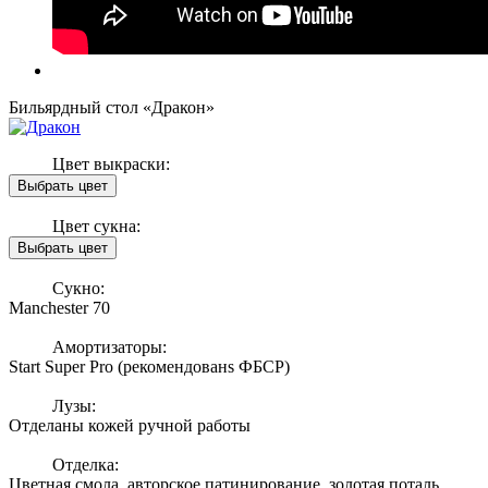
Бильярдный стол «Дракон»
Цвет выкраски:
Цвет сукна:
Сукно:
Manchester 70
Амортизаторы:
Start Super Pro (рекомендованs ФБСР)
Лузы:
Отделаны кожей ручной работы
Отделка:
Цветная смола, авторское патинирование, золотая поталь