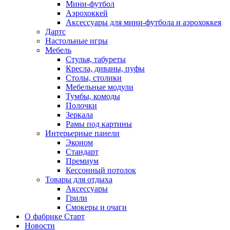
Мини-футбол
Аэрохоккей
Аксессуары для мини-футбола и аэрохоккея
Дартс
Настольные игры
Мебель
Стулья, табуреты
Кресла, диваны, пуфы
Столы, столики
Мебельные модули
Тумбы, комоды
Полочки
Зеркала
Рамы под картины
Интерьерные панели
Эконом
Стандарт
Премиум
Кессонный потолок
Товары для отдыха
Аксессуары
Грили
Смокеры и очаги
О фабрике Старт
Новости