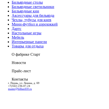
Бильярдные столы
Бильярдные светильники
Бильярдные кии
Аксессуары для бильярда
Чехлы, тубусы для киев
Мини-футбол и аэрохоккей
Дартс
Настольные игры
Мебель
Интерьерные панели
Товары для отдыха
О фабрике Старт
Новости
Прайс-лист
Контакты
г. Пермь, ул. Ленина, д. 69
+7(342) 236-07-24
master@billiard59.ru