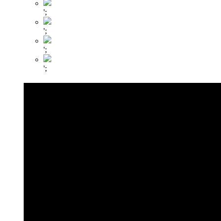
';
';
';
';