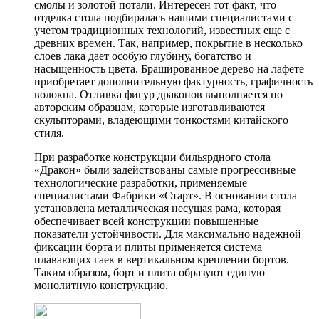
смолы и золотой потали. Интересен тот факт, что
отделка стола подбиралась нашими специалистами с
учетом традиционных технологий, известных еще с
древних времен. Так, например, покрытие в несколько
слоев лака дает особую глубину, богатство и
насыщенность цвета. Брашированное дерево на лафете
приобретает дополнительную фактурность, графичность
волокна. Отливка фигур драконов выполняется по
авторским образцам, которые изготавливаются
скульпторами, владеющими тонкостями китайского
стиля.
При разработке конструкции бильярдного стола
«Дракон» были задействованы самые прогрессивные
технологические разработки, применяемые
специалистами Фабрики «Старт». В основании стола
установлена металлическая несущая рама, которая
обеспечивает всей конструкции повышенные
показатели устойчивости. Для максимально надежной
фиксации борта и плиты применяется система
плавающих гаек в вертикальном креплении бортов.
Таким образом, борт и плита образуют единую
монолитную конструкцию.