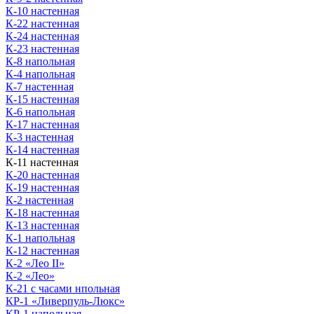
К-10 настенная
К-22 настенная
К-24 настенная
К-23 настенная
К-8 напольная
К-4 напольная
К-7 настенная
К-15 настенная
К-6 напольная
К-17 настенная
К-3 настенная
К-14 настенная
К-11 настенная
К-20 настенная
К-19 настенная
К-2 настенная
К-18 настенная
К-13 настенная
К-1 напольная
К-12 настенная
К-2 «Лео II»
К-2 «Лео»
К-21 с часами нпольная
КР-1 «Ливерпуль-Люкс»
КР-1 напольная