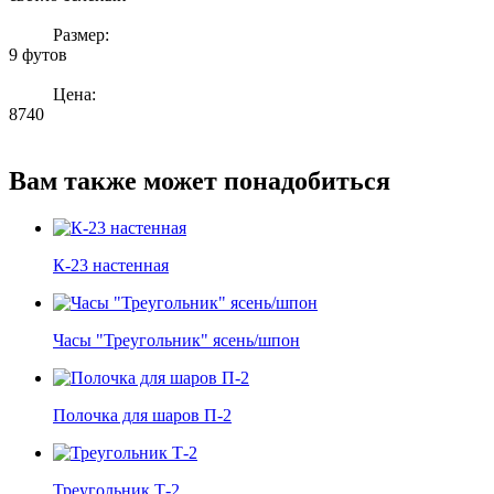
Размер:
9 футов
Цена:
8740
Вам также может понадобиться
К-23 настенная
Часы "Треугольник" ясень/шпон
Полочка для шаров П-2
Треугольник Т-2