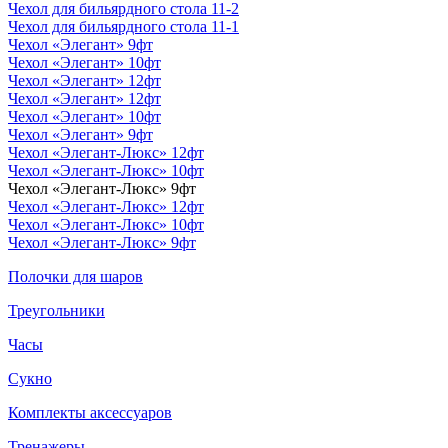
Чехол для бильярдного стола 11-2
Чехол для бильярдного стола 11-1
Чехол «Элегант» 9фт
Чехол «Элегант» 10фт
Чехол «Элегант» 12фт
Чехол «Элегант» 12фт
Чехол «Элегант» 10фт
Чехол «Элегант» 9фт
Чехол «Элегант-Люкс» 12фт
Чехол «Элегант-Люкс» 10фт
Чехол «Элегант-Люкс» 9фт
Чехол «Элегант-Люкс» 12фт
Чехол «Элегант-Люкс» 10фт
Чехол «Элегант-Люкс» 9фт
Полочки для шаров
Треугольники
Часы
Сукно
Комплекты аксессуаров
Тренажеры