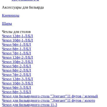
Аксессуары для бильярда
Киевницы
Шары
Чехлы для столов
Чехол 12фт-1-Л/БЛ
Чехол 10фт-1-Л/БЛ
Чехол 9фт-1-Л/БЛ
Чехол 8фт-1-Л/БЛ
Чехол 7фт-1-Л/БЛ
Чехол 12фт-2-Л/БЛ
Чехол 10фт-2-Л/БЛ
Чехол 9фт-2-Л/БЛ
Чехол 8фт-2-Л/БЛ
Чехол 7фт-2-Л/БЛ
Чехол 12фт-3-Л/БЛ
Чехол 10фт-3-Л/БЛ
Чехол 9фт-3-Л/БЛ
Чехол 8фт-3-Л/БЛ
Чехол для бильярдного стола "Элегант"11 футов / зеленый
Чехол для бильярдного стола "Элегант"11 футов / золото
Чехол для бильярдного стола 11-3