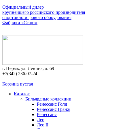
Официальный дилер
крупнейшего российского производителя
спортивно-игрового оборудования
Фабрики «Старт»
г. Пермь, ул. Ленина, д. 69
+7(342) 236-07-24
Корзина пустая
Каталог
Бильярдные коллекции
Ренессанс Голд
Ренессанс Гранж
Ренессанс
Лео
Лео II