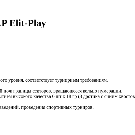
P Elit-Play
ного уровня, соответствует турнирным требованиям.
ый нож границы секторов, вращающееся кольцо нумерации.
ием высокого качества 6 шт x 18 гр (3 дротика с синим хвосто
 заведений, проведения спортивных турниров.