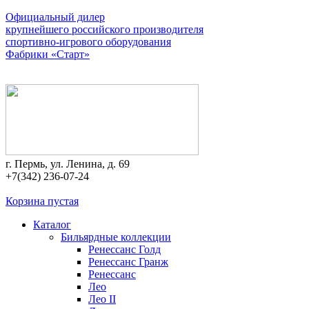
Официальный дилер
крупнейшего российского производителя
спортивно-игрового оборудования
Фабрики «Старт»
г. Пермь, ул. Ленина, д. 69
+7(342) 236-07-24
Корзина пустая
Каталог
Бильярдные коллекции
Ренессанс Голд
Ренессанс Гранж
Ренессанс
Лео
Лео II