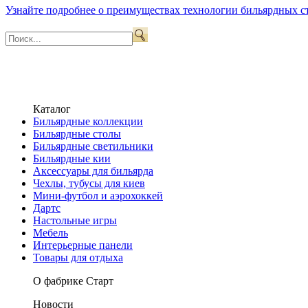
Узнайте подробнее о преимуществах технологии бильярдных с
Каталог
Бильярдные коллекции
Бильярдные столы
Бильярдные светильники
Бильярдные кии
Аксессуары для бильярда
Чехлы, тубусы для киев
Мини-футбол и аэрохоккей
Дартс
Настольные игры
Мебель
Интерьерные панели
Товары для отдыха
О фабрике Старт
Новости