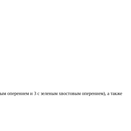
вым оперением и 3 с зеленым хвостовым оперением), а также